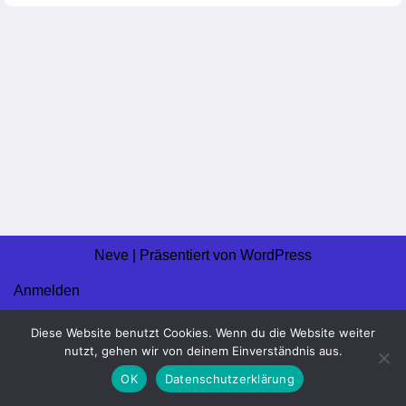
Neve
| Präsentiert von
WordPress
Anmelden
Impressum
Diese Website benutzt Cookies. Wenn du die Website weiter
nutzt, gehen wir von deinem Einverständnis aus.
© 2026 Ratinger Schachklub 1950 e.V.
OK
Datenschutzerklärung