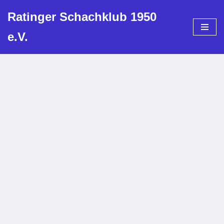
Ratinger Schachklub 1950
Zum
e.V.
Inhalt
springen