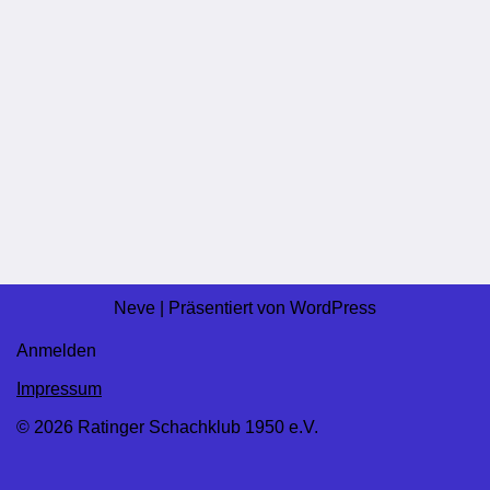
Neve
| Präsentiert von
WordPress
Anmelden
Impressum
© 2026 Ratinger Schachklub 1950 e.V.