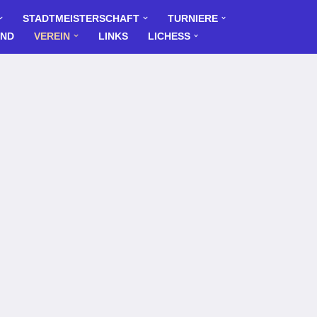
STADTMEISTERSCHAFT
TURNIERE
END
VEREIN
LINKS
LICHESS