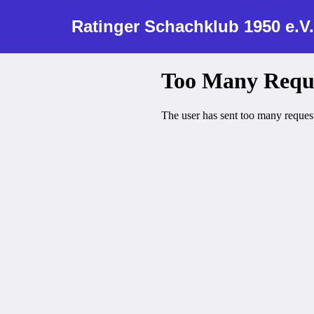
Ratinger Schachklub 1950 e.V.
Zum
Inhalt
springen