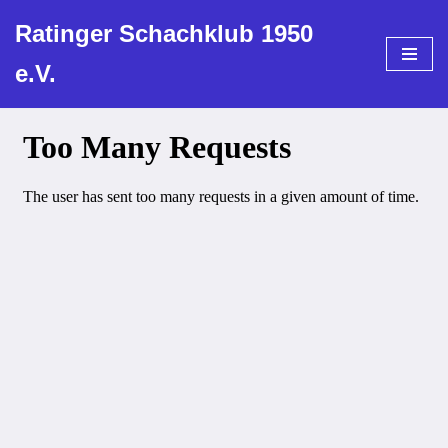
Ratinger Schachklub 1950
Zum
e.V.
Inhalt
springen